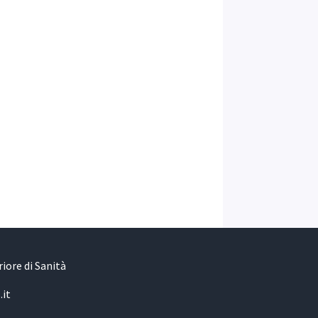
iore di Sanità
.it