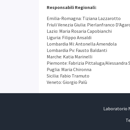
Responsabili Regionali:
Emilia-Romagna: Tiziana Lazzarotto
Friuli Venezia Giulia: Pierlanfranco D’Agar
Lazio: Maria Rosaria Capobianchi
Liguria: Filippo Ansaldi
Lombardia Mi: Antonella Amendola
Lombardia Pv: Fausto Baldanti
Marche: Katia Marinelli
Piemonte: Fabrizia Pittaluga/Alessandra 
Puglia: Maria Chironna
Sicilia: Fabio Tramuto
Veneto: Giorgio Palù
Laboratorio N
Te