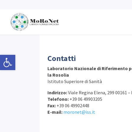
Open toolbar
Contatti
Laboratorio Nazionale di Riferimento pe
la Rosolia
Istituto Superiore di Sanità
Indirizzo:
Viale Regina Elena, 299 00161 
Telefono:
+39 06 49903205
Fax:
+39 06 49902448
E-mail:
moronet@iss.it