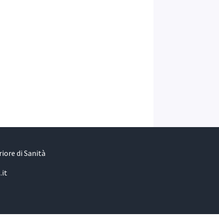
iore di Sanità
.it