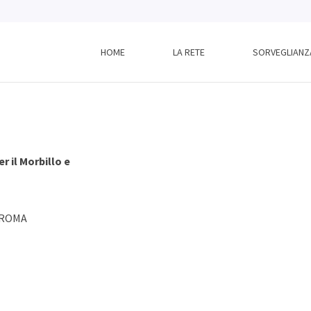
HOME
LA RETE
SORVEGLIANZ
r il Morbillo e
– ROMA