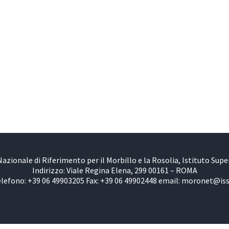
azionale di Riferimento per il Morbillo e la Rosolia, Istituto Super
Indirizzo: Viale Regina Elena, 299 00161 – ROMA
lefono: +39 06 49903205 Fax: +39 06 49902448 email: moronet@iss