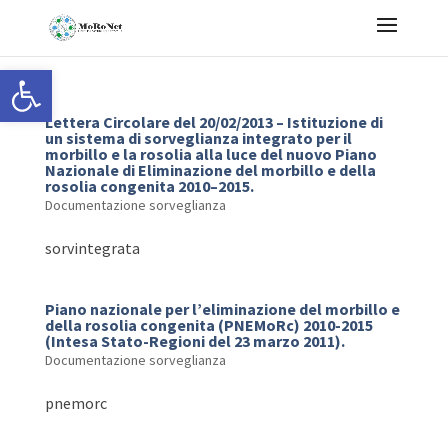
Open toolbar
Lettera Circolare del 20/02/2013 – Istituzione di
un sistema di sorveglianza integrato per il
morbillo e la rosolia alla luce del nuovo Piano
Nazionale di Eliminazione del morbillo e della
rosolia congenita 2010–2015.
Documentazione sorveglianza
sorvintegrata
Piano nazionale per l’eliminazione del morbillo e
della rosolia congenita (PNEMoRc) 2010-2015
(Intesa Stato-Regioni del 23 marzo 2011).
Documentazione sorveglianza
pnemorc