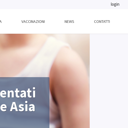
login
A
VACCINAZIONI
NEWS
CONTATTI
entati
 e Asia