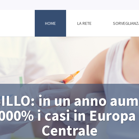
HOME
LA RETE
SORVEGLIANZ
LLO: in un anno aum
000% i casi in Europa
Centrale