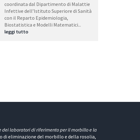
coordinata dal Dipartimento di Malattie
Infettive dell’Istituto Superiore di Sanità
con il Reparto Epidemiologia,
Biostatistica e Modelli Matematici...
leggi tutto
dei laboratori di riferimento per il morbillo e la
 di eliminazione del morbillo e della rosolia,