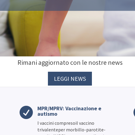
Rimani aggiornato con le nostre news
LEGGI NEWS
MPR/MPRV: Vaccinazione e

autismo
I vaccini compresoil vaccino
trivalenteper morbillo-parotite-