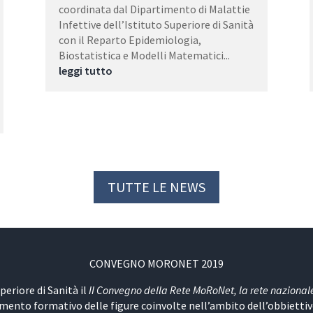
coordinata dal Dipartimento di Malattie
Infettive dell’Istituto Superiore di Sanità
con il Reparto Epidemiologia,
Biostatistica e Modelli Matematici...
leggi tutto
TUTTE LE NEWS
CONVEGNO MORONET 2019
uperiore di Sanità il
II Convegno della Rete MoRoNet, la rete nazionale 
amento formativo delle figure coinvolte nell’ambito dell’obbiettivo