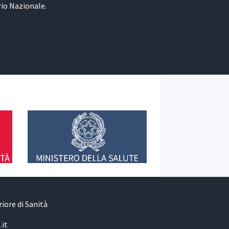
rio Nazionale.
iore di Sanità
.it