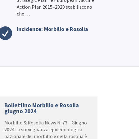
Strategic Plan” e l’European Vaccine
Action Plan 2015–2020 stabiliscono
che …
Incidenze: Morbillo e Rosolia

Bollettino Morbillo e Rosolia
giugno 2024
Morbillo & Rosolia News N. 73 – Giugno
2024 La sorveglianza epidemiologica
nazionale del morbillo e della rosolia è