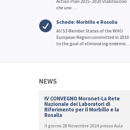
Action Plan 2015–2020 stabiliscono
che uno …
Schede: Morbillo e Rosolia

All 53 Member States of the WHO
European Region committed in 2010
to the goal of eliminating endemic 
NEWS
IV CONVEGNO Moronet-La Rete
Nazionale dei Laboratori di
Riferimento per il Morbillo e la
Rosalia
Il giorno 28 Novembre 2024 presso Aula