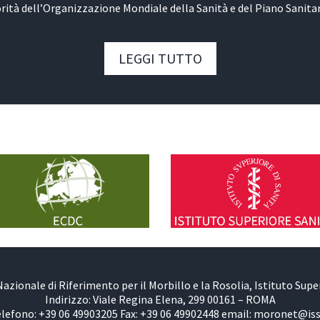
orità dell’Organizzazione Mondiale della Sanità e del Piano Sanita
LEGGI TUTTO
azionale di Riferimento per il Morbillo e la Rosolia, Istituto Super
Indirizzo: Viale Regina Elena, 299 00161 – ROMA
lefono: +39 06 49903205 Fax: +39 06 49902448 email: moronet@iss