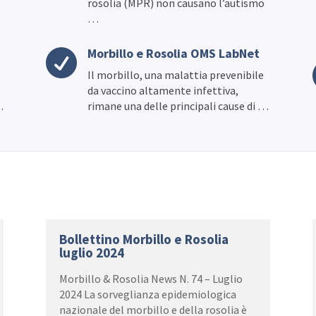
rosolia (MPR) non causano l’autismo
…
Morbillo e Rosolia OMS LabNet

Il morbillo, una malattia prevenibile
da vaccino altamente infettiva,
…
rimane una delle principali cause di …
Bollettino Morbillo e Rosolia
luglio 2024
Morbillo & Rosolia News N. 74 – Luglio
2024 La sorveglianza epidemiologica
nazionale del morbillo e della rosolia è