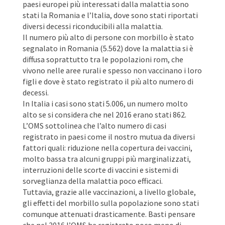
paesi europei più interessati dalla malattia sono
stati la Romania e l’Italia, dove sono stati riportati
diversi decessi riconducibili alla malattia.
Il numero più alto di persone con morbillo è stato
segnalato in Romania (5.562) dove la malattia si è
diffusa soprattutto tra le popolazioni rom, che
vivono nelle aree rurali e spesso non vaccinano i loro
figli e dove è stato registrato il più alto numero di
decessi.
In Italia i casi sono stati 5.006, un numero molto
alto se si considera che nel 2016 erano stati 862.
L’OMS sottolinea che l’alto numero di casi
registrato in paesi come il nostro mutua da diversi
fattori quali: riduzione nella copertura dei vaccini,
molto bassa tra alcuni gruppi più marginalizzati,
interruzioni delle scorte di vaccini e sistemi di
sorveglianza della malattia poco efficaci.
Tuttavia, grazie alle vaccinazioni, a livello globale,
gli effetti del morbillo sulla popolazione sono stati
comunque attenuati drasticamente. Basti pensare