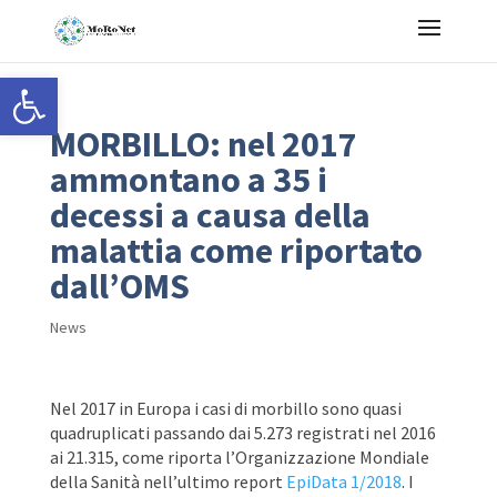
Open toolbar
MORBILLO: nel 2017
ammontano a 35 i
decessi a causa della
malattia come riportato
dall’OMS
News
Nel 2017 in Europa i casi di morbillo sono quasi
quadruplicati passando dai 5.273 registrati nel 2016
ai 21.315, come riporta l’Organizzazione Mondiale
della Sanità nell’ultimo report
EpiData 1/2018
. I