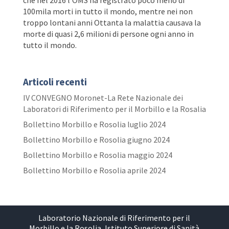
che nel 2016 l’OMS ha registrato poco meno di
100mila morti in tutto il mondo, mentre nei non
troppo lontani anni Ottanta la malattia causava la
morte di quasi 2,6 milioni di persone ogni anno in
tutto il mondo.
Articoli recenti
IV CONVEGNO Moronet-La Rete Nazionale dei
Laboratori di Riferimento per il Morbillo e la Rosalia
Bollettino Morbillo e Rosolia luglio 2024
Bollettino Morbillo e Rosolia giugno 2024
Bollettino Morbillo e Rosolia maggio 2024
Bollettino Morbillo e Rosolia aprile 2024
Laboratorio Nazionale di Riferimento per il
Morbillo e la Rosolia, Istituto Superiore di Sanità