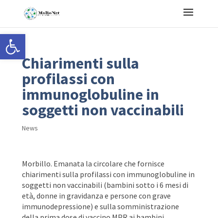
Open toolbar
Chiarimenti sulla
profilassi con
immunoglobuline in
soggetti non vaccinabili
News
Morbillo. Emanata la circolare che fornisce
chiarimenti sulla profilassi con immunoglobuline in
soggetti non vaccinabili (bambini sotto i 6 mesi di
età, donne in gravidanza e persone con grave
immunodepressione) e sulla somministrazione
della prima dose di vaccino MPR ai bambini