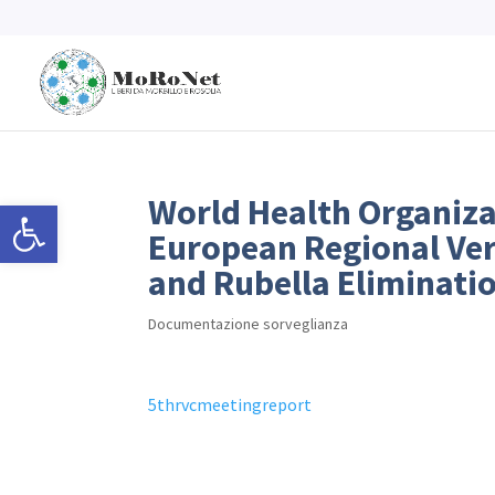
World Health Organiza
Open toolbar
European Regional Ver
and Rubella Eliminatio
Documentazione sorveglianza
5thrvcmeetingreport