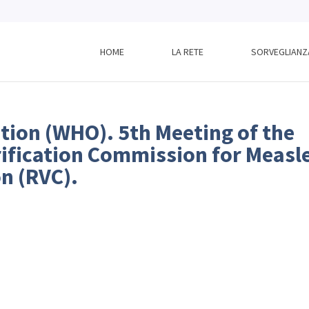
HOME
LA RETE
SORVEGLIANZ
tion (WHO). 5th Meeting of the
ification Commission for Measl
n (RVC).